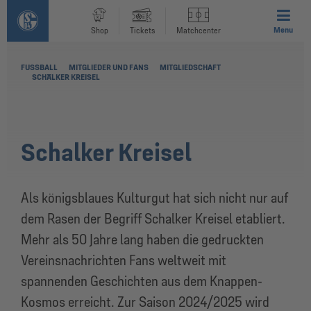
Menu
Shop
Tickets
Matchcenter
FUSSBALL
MITGLIEDER UND FANS
MITGLIEDSCHAFT
SCHALKER KREISEL
Schalker Kreisel
Als königsblaues Kulturgut hat sich nicht nur auf
dem Rasen der Begriff Schalker Kreisel etabliert.
Mehr als 50 Jahre lang haben die gedruckten
Vereinsnachrichten Fans weltweit mit
spannenden Geschichten aus dem Knappen-
Kosmos erreicht. Zur Saison 2024/2025 wird