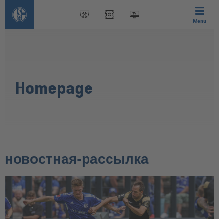
Menu
Homepage
новостная-рассылка