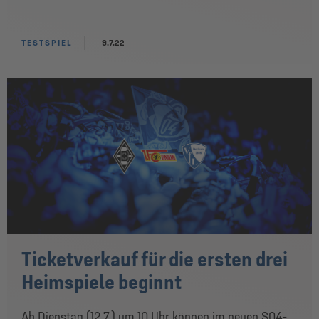
TESTSPIEL
9.7.22
Ticketverkauf für die ersten drei
Heimspiele beginnt
Ab Dienstag (12.7.) um 10 Uhr können im neuen S04-