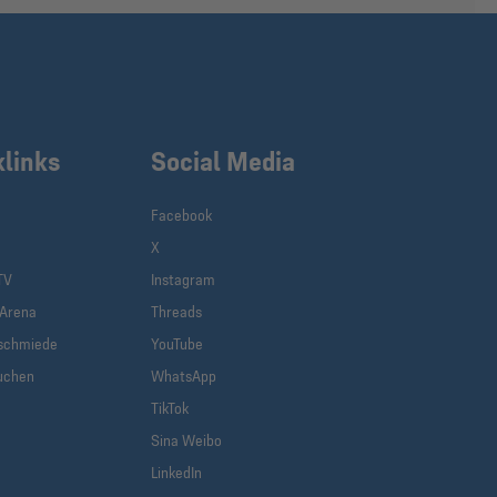
klinks
Social Media
Facebook
X
TV
Instagram
-Arena
Threads
schmiede
YouTube
uchen
WhatsApp
TikTok
Sina Weibo
LinkedIn