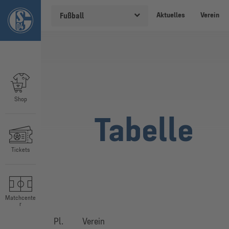
Aktuelles
Verein
Fußball
Shop
Tabelle
Tickets
Matchcente
r
Pl.
Verein