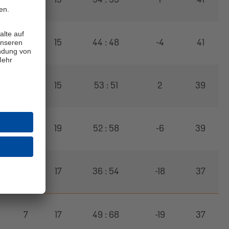
8
15
44 : 48
-4
41
9
15
53 : 51
2
39
3
19
52 : 58
-6
39
7
17
36 : 54
-18
37
7
17
49 : 68
-19
37