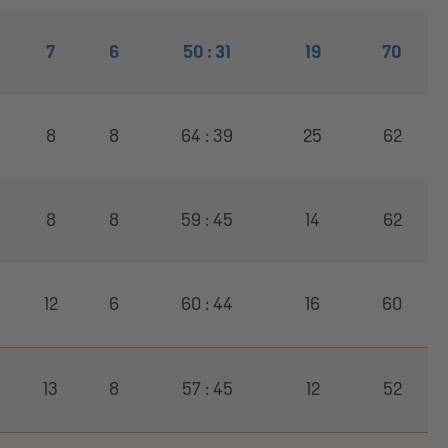
7
6
50 : 31
19
70
8
8
64 : 39
25
62
8
8
59 : 45
14
62
12
6
60 : 44
16
60
13
8
57 : 45
12
52