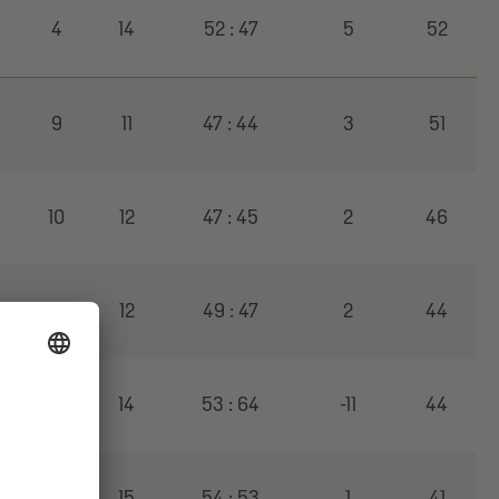
4
14
52 : 47
5
52
9
11
47 : 44
3
51
10
12
47 : 45
2
46
11
12
49 : 47
2
44
8
14
53 : 64
-11
44
8
15
54 : 53
1
41