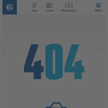
Menu
Shop
Tickets
Matchcenter