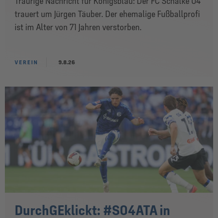
Traurige Nachricht für Königsblau: Der FC Schalke 04
trauert um Jürgen Täuber. Der ehemalige Fußballprofi
ist im Alter von 71 Jahren verstorben.
VEREIN
9.8.26
DurchGEklickt: #S04ATA in