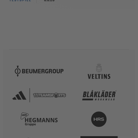
TESTSPIEL
8.8.26