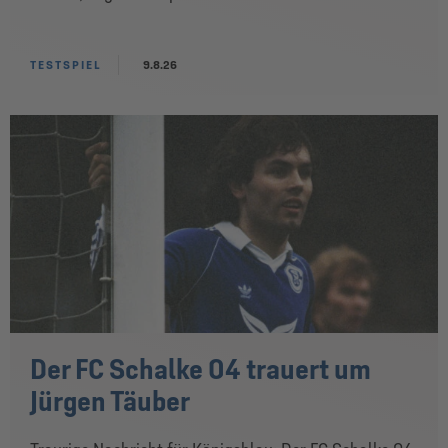
TESTSPIEL
9.8.26
Der FC Schalke 04 trauert um
Jürgen Täuber