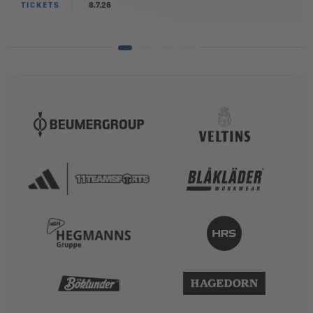
TICKETS
8.7.26