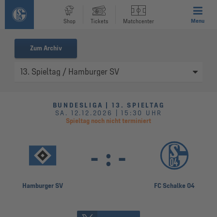
Menu
Shop
Tickets
Matchcenter
Zum Archiv
BUNDESLIGA | 13. SPIELTAG
SA. 12.12.2026 | 15:30 UHR
Spieltag noch nicht terminiert
-
:
-
Hamburger SV
FC Schalke 04