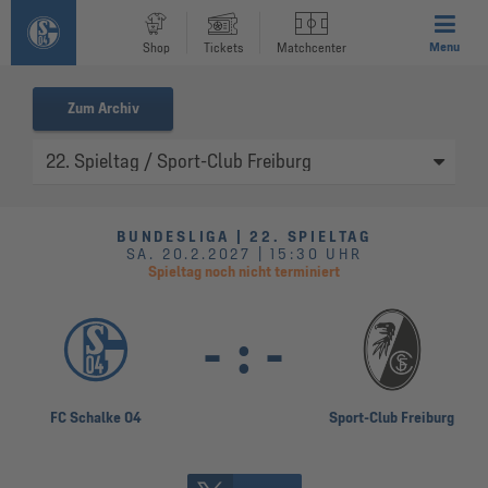
Menu
Shop
Tickets
Matchcenter
Zum Archiv
BUNDESLIGA | 22. SPIELTAG
SA. 20.2.2027 | 15:30 UHR
Spieltag noch nicht terminiert
-
:
-
FC Schalke 04
Sport-Club Freiburg