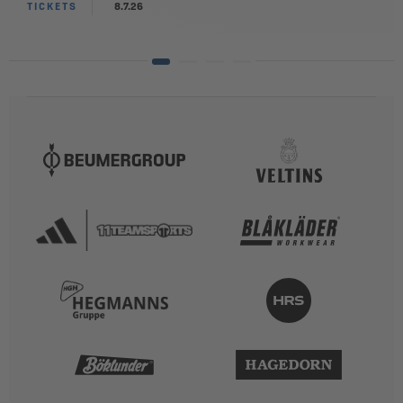
TICKETS
8.7.26