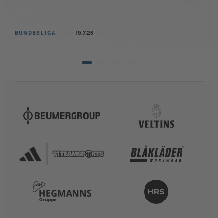
BUNDESLIGA
15.7.26