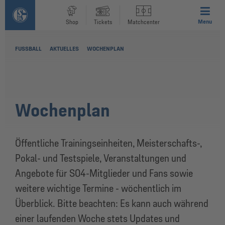
Menu
Shop
Tickets
Matchcenter
FUSSBALL
AKTUELLES
WOCHENPLAN
Wochenplan
Öffentliche Trainingseinheiten, Meisterschafts-,
Pokal- und Testspiele, Veranstaltungen und
Angebote für S04-Mitglieder und Fans sowie
weitere wichtige Termine - wöchentlich im
Überblick. Bitte beachten: Es kann auch während
einer laufenden Woche stets Updates und