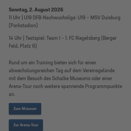
Sonntag, 2. August 2026
11 Uhr | U19 DFB-Nachwuchsliga: U19 – MSV Duisburg
(Parkstadion)
14 Uhr | Testspiel: Team I – 1. FC Riegelsberg (Berger
Feld, Platz 6)
Rund um ein Training bieten sich für einen
abwechslungsreichen Tag auf dem Vereinsgelände
mit dem Besuch des Schalke Museums oder einer
Arena-Tour noch weitere spannende Programmpunkte
an.
Zum Museum
Zur Arena-Tour