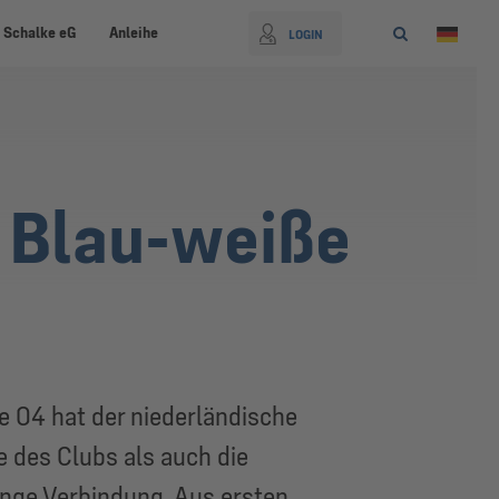
 Schalke eG
Anleihe
LOGIN
: Blau-weiße
 04 hat der niederländische
e des Clubs als auch die
enge Verbindung. Aus ersten