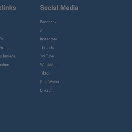
klinks
Social Media
Facebook
X
TV
Instagram
-Arena
Threads
schmiede
YouTube
uchen
WhatsApp
TikTok
Sina Weibo
LinkedIn