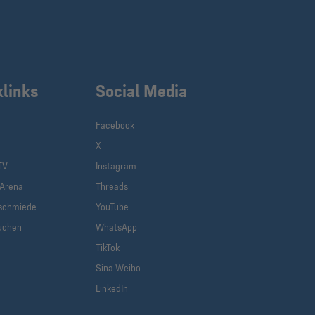
klinks
Social Media
Facebook
X
TV
Instagram
-Arena
Threads
schmiede
YouTube
uchen
WhatsApp
TikTok
Sina Weibo
LinkedIn