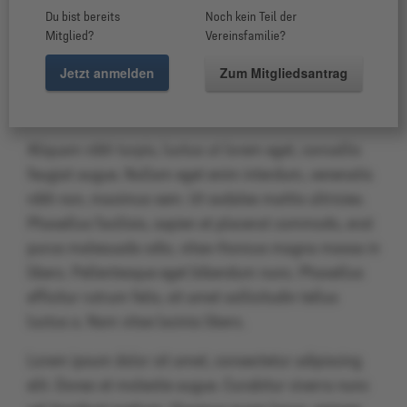
Nam ultrices nisl id elit condimentum rutrum. In eu
Du bist bereits
Noch kein Teil der
tempor elit, a blandit sapien. Nam a dui erat. Mauris
Mitglied?
Vereinsfamilie?
sagittis interdum vestibulum. Nam efficitur ex eget
Jetzt anmelden
Zum Mitgliedsantrag
vestibulum aliquet. Pellentesque ornare massa in
commodo efficitur. Sed nec eleifend tellus.
Aliquam nibh turpis, luctus ut lorem eget, convallis
feugiat augue. Nullam eget enim interdum, venenatis
nibh non, maximus sem. Ut sodales mattis ultricies.
Phasellus facilisis, sapien et placerat commodo, erat
purus malesuada odio, vitae rhoncus magna massa in
libero. Pellentesque eget bibendum nunc. Phasellus
efficitur rutrum felis, sit amet sollicitudin tellus
luctus a. Nam vitae lacinia libero.
Lorem ipsum dolor sit amet, consectetur adipiscing
elit. Donec et molestie augue. Curabitur viverra nunc