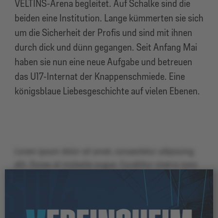
VELTINS-Arena begleitet. Auf Schalke sind die
beiden eine Institution. Lange kümmerten sie sich
um die Sicherheit der Profis und sind mit ihnen
durch dick und dünn gegangen. Seit Anfang Mai
haben sie nun eine neue Aufgabe und betreuen
das U17-Internat der Knappenschmiede. Eine
königsblaue Liebesgeschichte auf vielen Ebenen.
Lorem ipsum dolor sit amet, consectetur adipiscing
elit. Donec et molestie augue. Curabitur viverra nunc
vel tincidunt pretium. Vivamus quam lacus, semper
sit amet massa non, pulvinar blandit arcu. Cras
feugiat ante eu vulputate sollicitudin. Nunc imperdiet
nec nibh sit amet imperdiet. Integer eros purus,