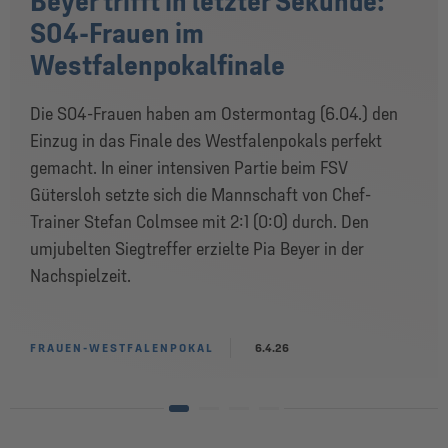
Beyer trifft in letzter Sekunde:
S04-Frauen im
Westfalenpokalfinale
Die S04-Frauen haben am Ostermontag (6.04.) den
Einzug in das Finale des Westfalenpokals perfekt
gemacht. In einer intensiven Partie beim FSV
Gütersloh setzte sich die Mannschaft von Chef-
Trainer Stefan Colmsee mit 2:1 (0:0) durch. Den
umjubelten Siegtreffer erzielte Pia Beyer in der
Nachspielzeit.
FRAUEN-WESTFALENPOKAL
6.4.26