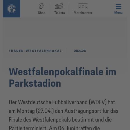
Menu
Shop
Tickets
Matchcenter
FRAUEN-WESTFALENPOKAL
28.4.26
Westfalenpokalfinale im
Parkstadion
Der Westdeutsche Fußballverband (WDFV) hat
am Montag (27.04.) den Austragungsort für das
Finale des Westfalenpokals bestimmt und die
Partie terminiert. Am 04. Juni treffen die