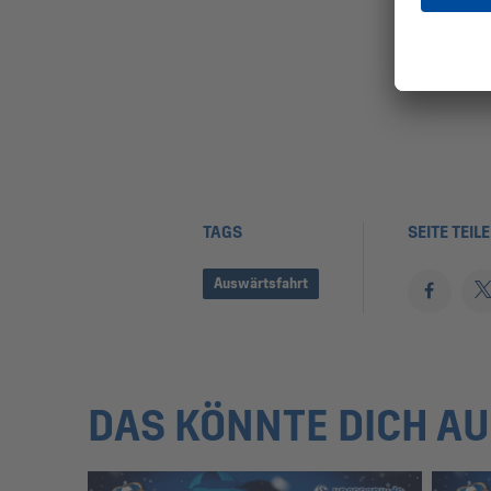
TAGS
SEITE TEIL
Auswärtsfahrt
DAS KÖNNTE DICH A