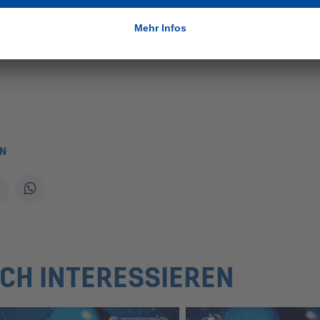
EN
UCH INTERESSIEREN