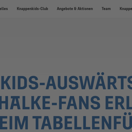
elles
Knappenkids-Club
Angebote & Aktionen
Team
Knappe
KIDS-AUSWÄRTS
HALKE-FANS ERL
BEIM TABELLENF