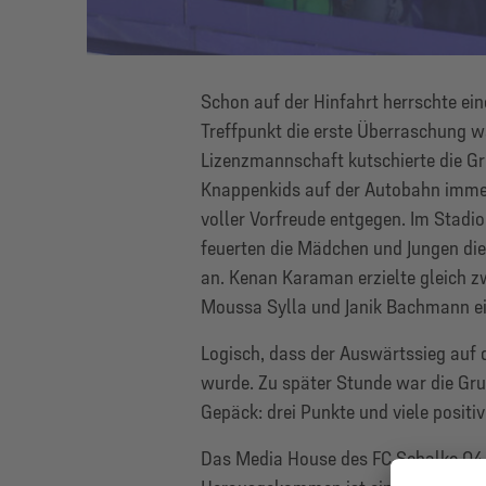
Schon auf der Hinfahrt herrschte ei
Treffpunkt die erste Überraschung 
Lizenzmannschaft kutschierte die G
Knappenkids auf der Autobahn immer 
voller Vorfreude entgegen. Im Stad
feuerten die Mädchen und Jungen die
an. Kenan Karaman erzielte gleich z
Moussa Sylla und Janik Bachmann ei
Logisch, dass der Auswärtssieg auf 
wurde. Zu später Stunde war die Gru
Gepäck: drei Punkte und viele positi
Das Media House des FC Schalke 04 