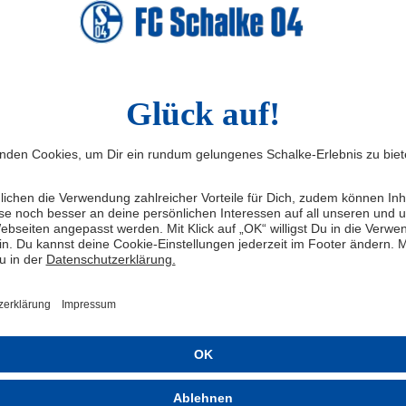
motionen, der Einblicke in die unvergessliche Tour der
ÄRTSFAHRT