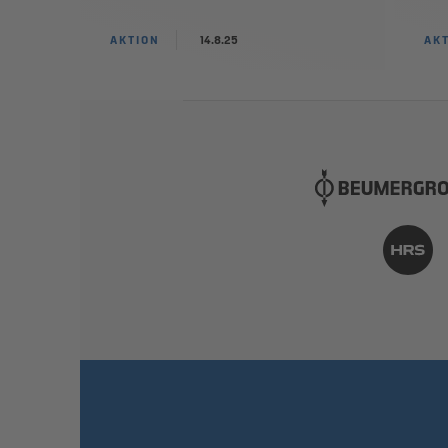
AKTION
14.8.25
AK