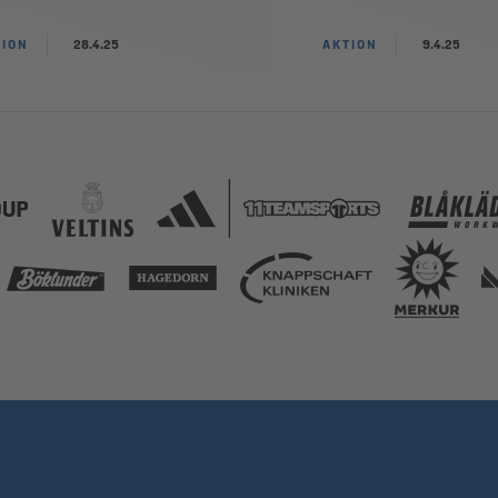
TION
28.4.25
AKTION
9.4.25