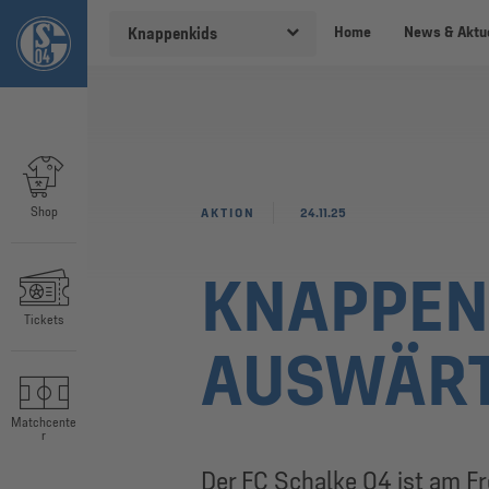
Home
News & Aktu
Knappenkids
Shop
AKTION
24.11.25
KNAPPEN
Tickets
AUSWÄRT
Matchcente
r
Der FC Schalke 04 ist am Fr