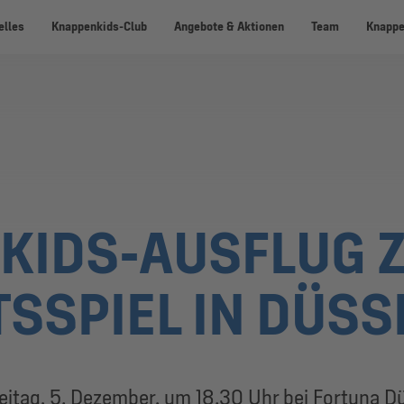
elles
Knappenkids-Club
Angebote & Aktionen
Team
Knappe
KIDS-AUSFLUG 
SSPIEL IN DÜSS
eitag, 5. Dezember, um 18.30 Uhr bei Fortuna D