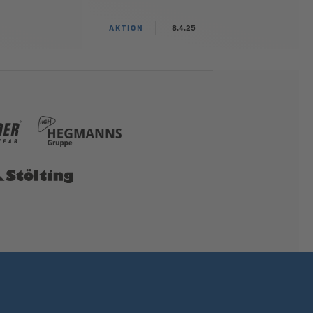
AKTION
8.4.25