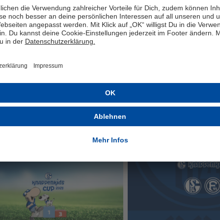
SEITE TEILEN
na Düsseldorf
UCH INTERESSIEREN