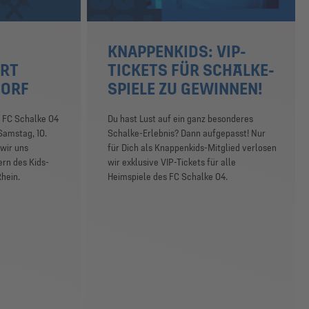
KNAPPENKIDS: VIP-
RT
TICKETS FÜR SCHALKE-
DORF
SPIELE ZU GEWINNEN!
 FC Schalke 04
Du hast Lust auf ein ganz besonderes
Samstag, 10.
Schalke-Erlebnis? Dann aufgepasst! Nur
wir uns
für Dich als Knappenkids-Mitglied verlosen
rn des Kids-
wir exklusive VIP-Tickets für alle
Rhein.
Heimspiele des FC Schalke 04.