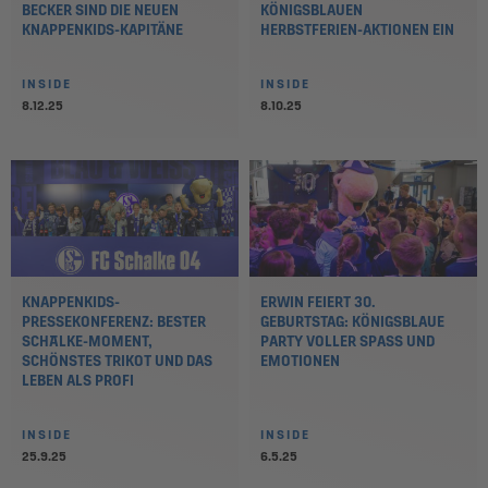
BECKER SIND DIE NEUEN
KÖNIGSBLAUEN
KNAPPENKIDS-KAPITÄNE
HERBSTFERIEN-AKTIONEN EIN
INSIDE
INSIDE
8.12.25
8.10.25
KNAPPENKIDS-
ERWIN FEIERT 30.
PRESSEKONFERENZ: BESTER
GEBURTSTAG: KÖNIGSBLAUE
SCHALKE-MOMENT,
PARTY VOLLER SPASS UND E
SCHÖNSTES TRIKOT UND DAS
MOTIONEN
LEBEN ALS PROFI
INSIDE
INSIDE
25.9.25
6.5.25