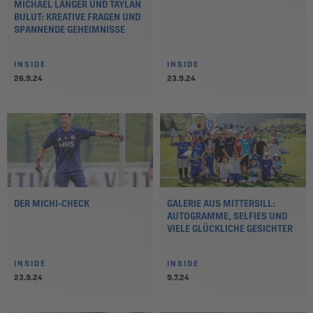
MICHAEL LANGER UND TAYLAN
BULUT: KREATIVE FRAGEN UND
SPANNENDE GEHEIMNISSE
INSIDE
INSIDE
26.9.24
23.9.24
DER MICHI-CHECK
GALERIE AUS MITTERSILL:
AUTOGRAMME, SELFIES UND
VIELE GLÜCKLICHE GESICHTER
INSIDE
INSIDE
23.9.24
9.7.24