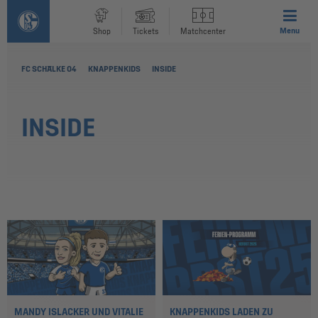
Menu
Shop
Tickets
Matchcenter
FC SCHALKE 04
KNAPPENKIDS
INSIDE
INSIDE
MANDY ISLACKER UND VITALIE
KNAPPENKIDS LADEN ZU