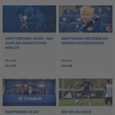
HAPPY BIRTHDAY, ERWIN – DAS
KNAPPENKIDS UND ERWIN AUF
SCHALKER-MASKOTTCHEN
GROSSER OSTEREIERSUCHE
WIRD 30!
INSIDE
INSIDE
24.4.25
23.4.25
KNAPPENKIDS-PK MIT
DER TAYLAN-CHECK