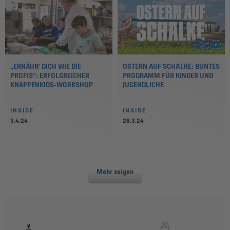
„ERNÄHR‘ DICH WIE DIE
OSTERN AUF SCHALKE: BUNTES
PROFIS“: ERFOLGREICHER
PROGRAMM FÜR KINDER UND
KNAPPENKIDS-WORKSHOP
JUGENDLICHE
INSIDE
INSIDE
3.4.24
28.3.24
Mehr zeigen