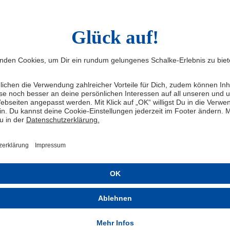
Infos
Quic
Impressum
Knappen
Kontakt
FC Schal