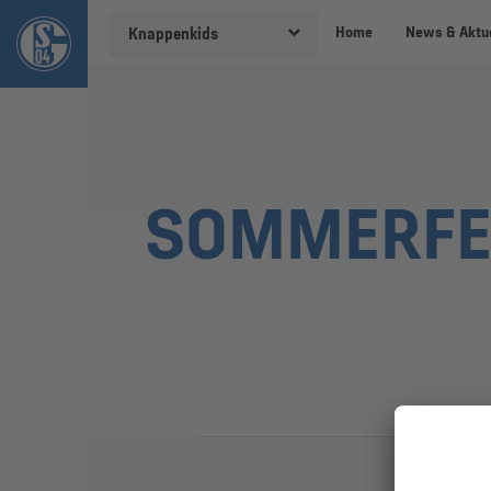
Home
News & Aktu
Knappenkids
SOMMERFE