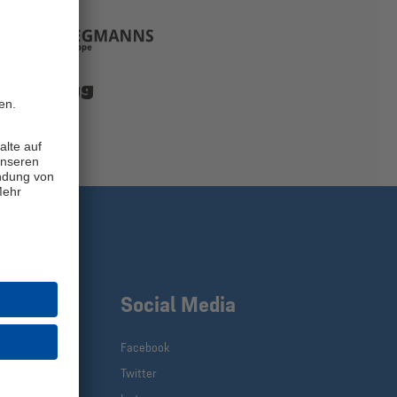
klinks
Social Media
schmiede
Facebook
ke 04 -
Twitter