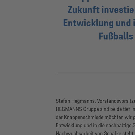
Zukunft investier
Entwicklung und i
Fußballs
Stefan Hegmanns, Vorstandsvorsitze
HEGMANNS Gruppe sind beide tief in
der Knappenschmiede möchten wir gezie
Entwicklung und in die nachhaltige S
Nachwuchsarbeit von Schalke steht 