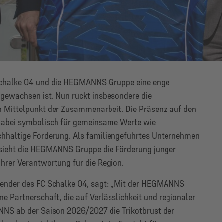
C Schalke 04 und die HEGMANNS Gruppe eine enge
t gewachsen ist. Nun rückt insbesondere die
 Mittelpunkt der Zusammenarbeit. Die Präsenz auf den
dabei symbolisch für gemeinsame Werte wie
hhaltige Förderung. Als familiengeführtes Unternehmen
n sieht die HEGMANNS Gruppe die Förderung junger
ihrer Verantwortung für die Region.
zender des FC Schalke 04, sagt: „Mit der HEGMANNS
 Partnerschaft, die auf Verlässlichkeit und regionaler
NS ab der Saison 2026/2027 die Trikotbrust der