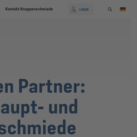
Kontakt Knappenschmiede
LOGIN
en Partner:
aupt- und
nschmiede