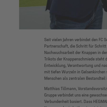
Seit vielen Jahren verbindet den F
Partnerschaft, die Schritt für Schrit
Nachwuchsarbeit der Knappen in den
Trikots der Knappenschmiede steht 
Entwicklung, Verantwortung und nac
mit tiefen Wurzeln in Gelsenkirche
Menschen als zentralen Bestandteil 
Matthias Tillmann, Vorstandsvorsit
Gruppe verbindet uns eine gewachsene
Verbundenheit basiert. Dass HEGMAN