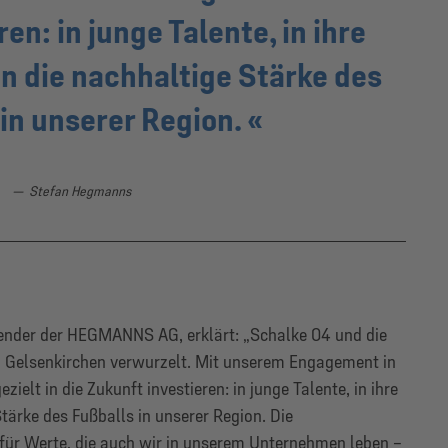
en: in junge Talente, in ihre
n die nachhaltige Stärke des
 in unserer Region.
Stefan Hegmanns
nder der HEGMANNS AG, erklärt: „Schalke 04 und die
 Gelsenkirchen verwurzelt. Mit unserem Engagement in
lt in die Zukunft investieren: in junge Talente, in ihre
tärke des Fußballs in unserer Region. Die
für Werte, die auch wir in unserem Unternehmen leben –