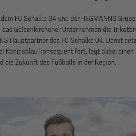
n dem FC Schalke 04 und der HEGMANNS Gruppe 
 das Gelsenkirchener Unternehmen die Trikotb
NNS Hauptpartner des FC Schalke 04. Damit se
i Königsblau konsequent fort, legt dabei einen
d die Zukunft des Fußballs in der Region.