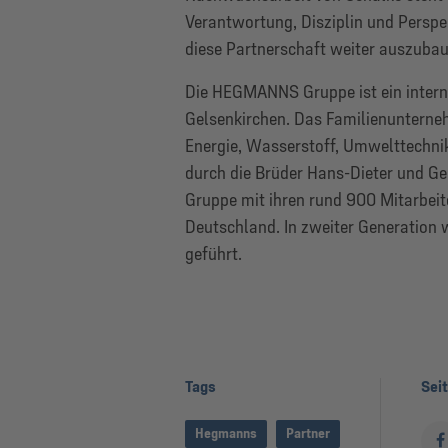
Verantwortung, Disziplin und Perspek
diese Partnerschaft weiter auszubau
Die HEGMANNS Gruppe ist ein internat
Gelsenkirchen. Das Familienunterneh
Energie, Wasserstoff, Umwelttechnik
durch die Brüder Hans-Dieter und 
Gruppe mit ihren rund 900 Mitarbeit
Deutschland. In zweiter Generatio
geführt.
Tags
Seit
Hegmanns
Partner