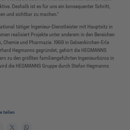
tive. Deshalb ist es für uns ein konsequenter Schritt,
en und sichtbar zu machen.“
ional tätiger Ingenieur-Dienstleister mit Hauptsitz in
men realisiert Projekte unter anderem in den Bereichen
, Chemie und Pharmazie. 1969 in Gelsenkirchen-Erle
Gerhard Hegmanns gegründet, gehört die HEGMANNS
ern zu den größten familiengeführten Ingenieurbüros in
n wird die HEGMANNS Gruppe durch Stefan Hegmanns
e teilen