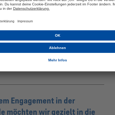
C Schalke 04 bereits seit vielen Jahren als
 sich zuletzt unter anderem als Ärmelpartner der
chwerpunkt auf die Knappenschmiede unterstreichen
pruch, nachhaltige Entwicklung und regionale
.
em Engagement in der
möchten wir gezielt in die