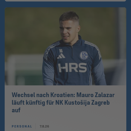
Wechsel nach Kroatien: Mauro Zalazar
läuft künftig für NK Kustošija Zagreb
auf
PERSONAL
7.8.26