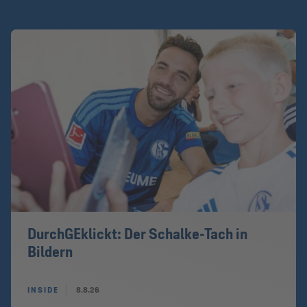
DurchGEklickt: Der Schalke-Tach in
Bildern
INSIDE
8.8.26