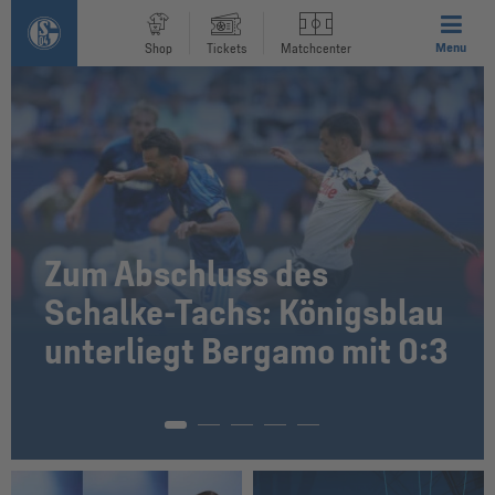
Menu
Shop
Tickets
Matchcenter
Zum Abschluss des
Schalke-Tachs: Königsblau
unterliegt Bergamo mit 0:3