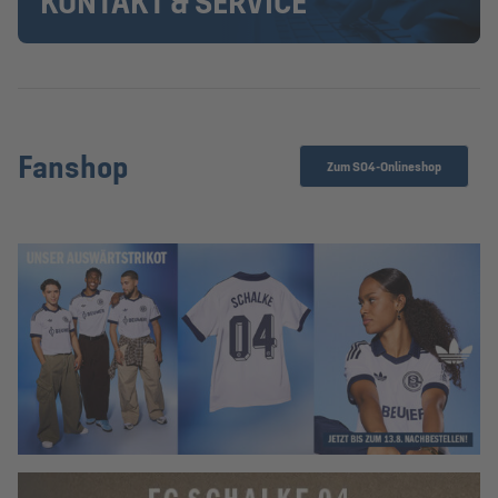
KONTAKT & SERVICE
Fanshop
Zum S04-Onlineshop