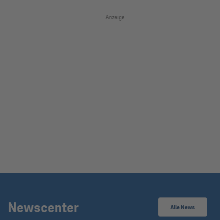
Anzeige
Newscenter
Alle News