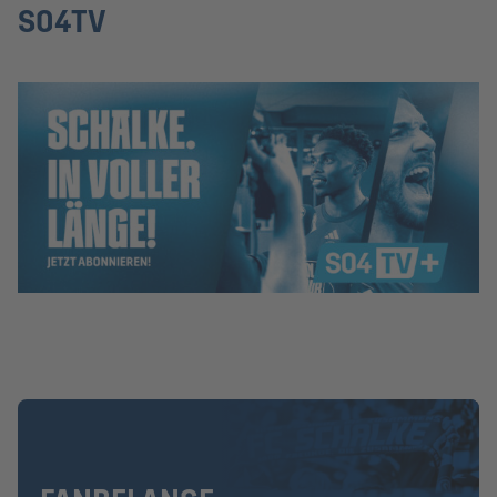
S04TV