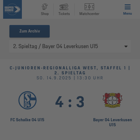
Menu
Shop
Tickets
Matchcenter
Zum Archiv
C-JUNIOREN-REGIONALLIGA WEST, STAFFEL 1 |
2. SPIELTAG
SO. 14.9.2025 | 13:30 UHR
4
:
3
FC Schalke 04 U15
Bayer 04 Leverkusen
U15