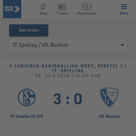
Menu
Shop
Tickets
Matchcenter
Zum Archiv
C-JUNIOREN-REGIONALLIGA WEST, STAFFEL 1 |
17. SPIELTAG
SA. 25.4.2026 | 15:00 UHR
3
:
0
FC Schalke 04 U15
VfL Bochum