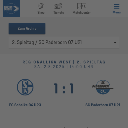
Menu
Shop
Tickets
Matchcenter
Zum Archiv
REGIONALLIGA WEST | 2. SPIELTAG
SA. 2.8.2025 | 14:00 UHR
1
:
1
FC Schalke 04 U23
SC Paderborn 07 U21