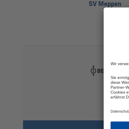
SV Meppen