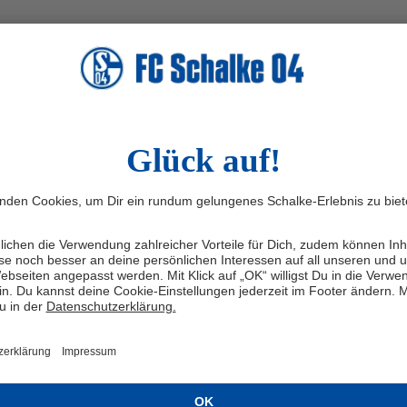
Waldstadion, Hauptplatz A