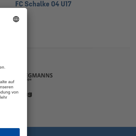
FC Schalke 04 U17