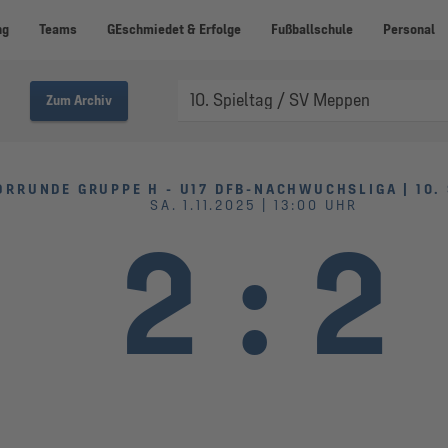
ng
Teams
GEschmiedet & Erfolge
Fußballschule
Personal
Zum Archiv
ORRUNDE GRUPPE H - U17 DFB-NACHWUCHSLIGA | 10. 
SA. 1.11.2025 | 13:00 UHR
2
:
2