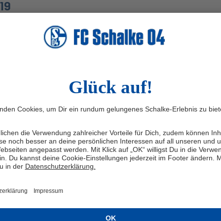
19
Trainings- und Nachwuchsleistungszentrum Platz 3