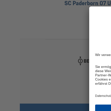
SC Paderborn 07 U