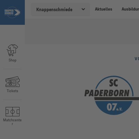
Aktuelles
Ausbildu
Knappenschmiede
V
Shop
Tickets
Matchcente
r