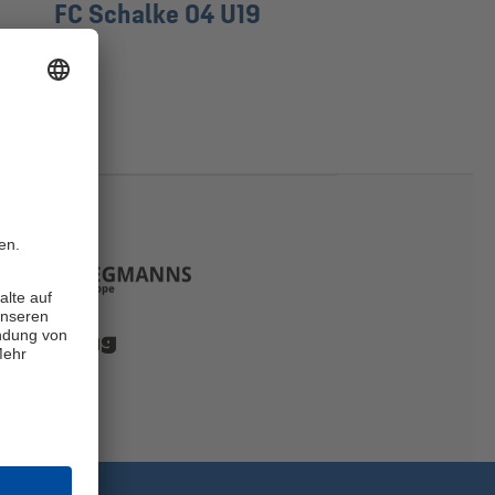
FC Schalke 04 U19