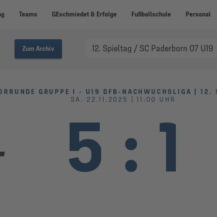
ng
Teams
GEschmiedet & Erfolge
Fußballschule
Personal
Zum Archiv
ORRUNDE GRUPPE I - U19 DFB-NACHWUCHSLIGA | 12. 
SA. 22.11.2025 | 11:00 UHR
5
:
1