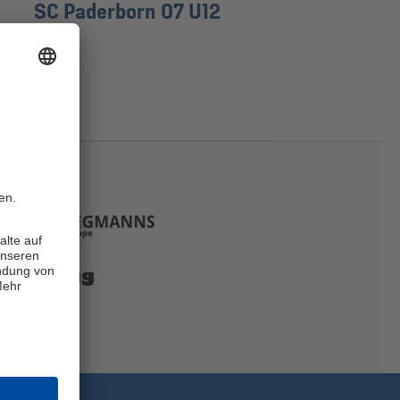
SC Paderborn 07 U12