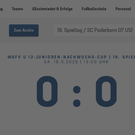
ng
Teams
GEschmiedet & Erfolge
Fußballschule
Personal
Zum Archiv
WDFV U 12-JUNIOREN-NACHWUCHS-CUP | 19. SPIE
SA. 16.5.2026 | 13:00 UHR
0
:
0