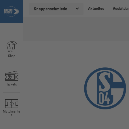
Aktuelles
Ausbildu
Knappenschmiede
Shop
Tickets
Matchcente
r