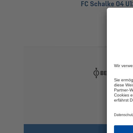
FC Schalke 04 U1