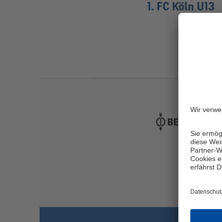
1. FC Köln U13