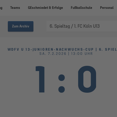
ng
Teams
GEschmiedet & Erfolge
Fußballschule
Personal
Zum Archiv
WDFV U 13-JUNIOREN-NACHWUCHS-CUP | 6. SPIE
SA. 7.2.2026 | 13:00 UHR
1
:
0