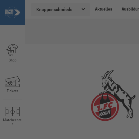
Aktuelles
Ausbildu
Knappenschmiede
Shop
Tickets
Matchcente
r