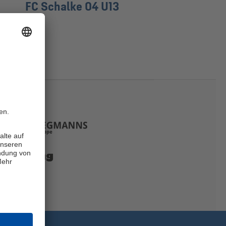
FC Schalke 04 U13