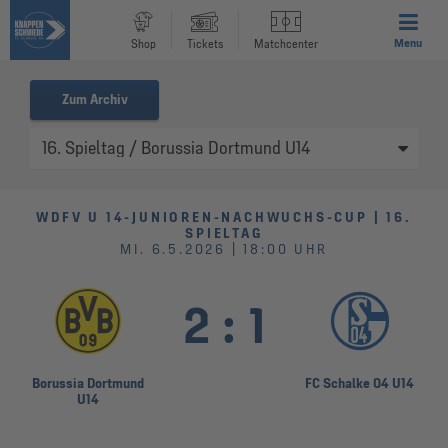
Menu
Shop
Tickets
Matchcenter
Zum Archiv
WDFV U 14-JUNIOREN-NACHWUCHS-CUP | 16.
SPIELTAG
MI. 6.5.2026 | 18:00 UHR
2
:
1
Borussia Dortmund
FC Schalke 04 U14
U14