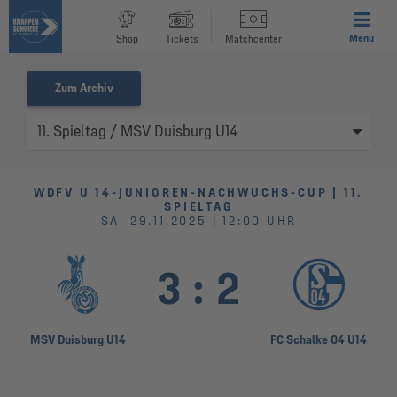
Menu
Shop
Tickets
Matchcenter
Zum Archiv
WDFV U 14-JUNIOREN-NACHWUCHS-CUP | 11.
SPIELTAG
SA. 29.11.2025 | 12:00 UHR
3
:
2
MSV Duisburg U14
FC Schalke 04 U14