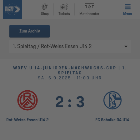
Menu
Shop
Tickets
Matchcenter
Zum Archiv
WDFV U 14-JUNIOREN-NACHWUCHS-CUP | 1.
SPIELTAG
SA. 6.9.2025 | 11:00 UHR
2
:
3
Rot-Weiss Essen U14 2
FC Schalke 04 U14