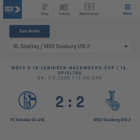
Menu
Shop
Tickets
Matchcenter
Zum Archiv
WDFV U 16-JUNIOREN-NACHWUCHS-CUP | 16.
SPIELTAG
SA. 7.3.2026 | 13:00 UHR
2
:
2
FC Schalke 04 U16
MSV Duisburg U16 2