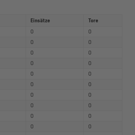
Einsätze
Tore
0
0
0
0
0
0
0
0
0
0
0
0
0
0
0
0
0
0
0
0