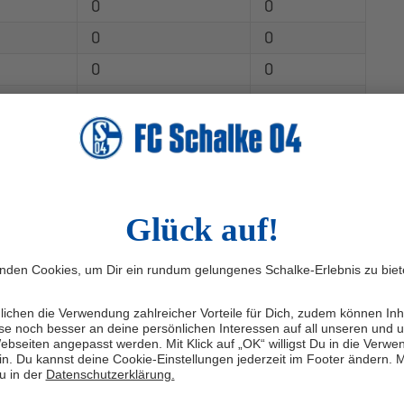
0
0
0
0
0
0
0
0
0
0
0
0
0
0
0
0
0
0
0
0
0
0
0
0
0
0