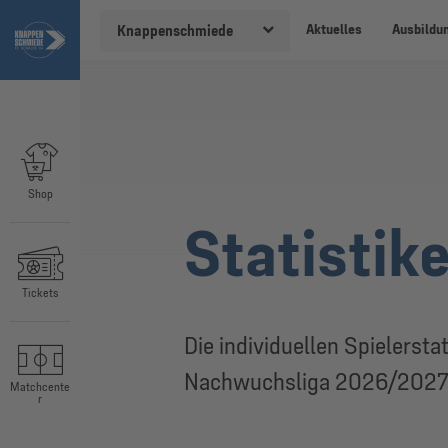
Aktuelles
Ausbildu
Knappenschmiede
Shop
Statistik
Tickets
Die individuellen Spielersta
Nachwuchsliga 2026/2027
Matchcente
r