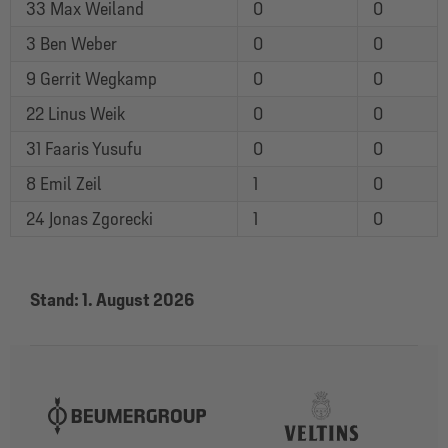
33 Max Weiland
0
0
3 Ben Weber
0
0
9 Gerrit Wegkamp
0
0
22 Linus Weik
0
0
31 Faaris Yusufu
0
0
8 Emil Zeil
1
0
24 Jonas Zgorecki
1
0
Stand: 1. August 2026