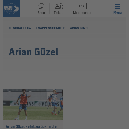
Menu
Shop
Tickets
Matchcenter
FC SCHALKE 04
KNAPPENSCHMIEDE
ARIAN GÜZEL
Arian Güzel
Arian Güzel kehrt zurück in die