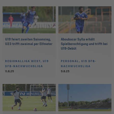
U19 feiert zweiten Saisonsieg,
Aboubacar Sylla erhält
U23 trifft zweimal per Elfmeter
Spielberechtigung und trifft bei
U19-Debüt
REGIONALLIGA WEST, U19
PERSONAL, U19 DFB-
DFB-NACHWUCHSLIGA
NACHWUCHSLIGA
11.8.25
9.8.25