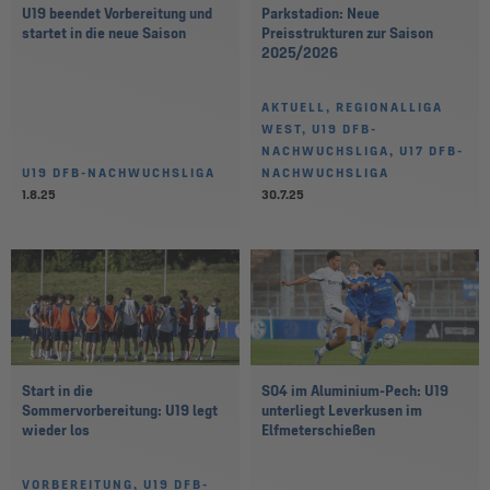
U19 beendet Vorbereitung und
Parkstadion: Neue
startet in die neue Saison
Preisstrukturen zur Saison
2025/2026
AKTUELL, REGIONALLIGA
WEST, U19 DFB-
NACHWUCHSLIGA, U17 DFB-
U19 DFB-NACHWUCHSLIGA
NACHWUCHSLIGA
1.8.25
30.7.25
Start in die
S04 im Aluminium-Pech: U19
Sommervorbereitung: U19 legt
unterliegt Leverkusen im
wieder los
Elfmeterschießen
VORBEREITUNG, U19 DFB-