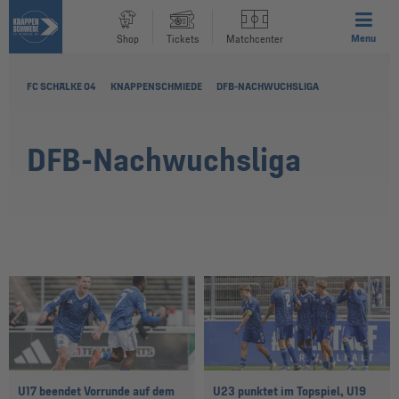
Menu
Shop
Tickets
Matchcenter
FC SCHALKE 04
KNAPPENSCHMIEDE
DFB-NACHWUCHSLIGA
DFB-Nachwuchsliga
U17 beendet Vorrunde auf dem
U23 punktet im Topspiel, U19