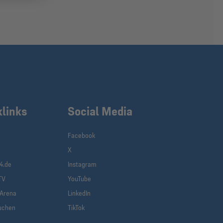
klinks
Social Media
Facebook
X
4.de
Instagram
TV
YouTube
-Arena
LinkedIn
uchen
TikTok