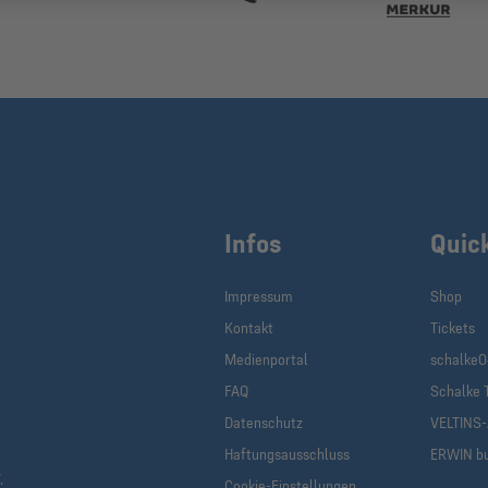
Infos
Quic
Impressum
Shop
Kontakt
Tickets
Medienportal
schalke0
FAQ
Schalke 
Datenschutz
VELTINS
Haftungsausschluss
ERWIN b
.
Cookie-Einstellungen