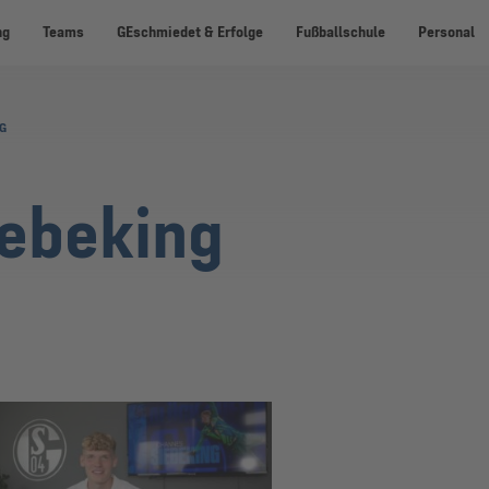
ng
Teams
GEschmiedet & Erfolge
Fußballschule
Personal
G
iebeking