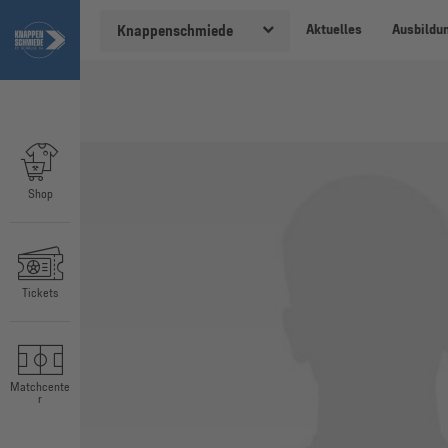
Aktuelles
Ausbildu
Knappenschmiede
Shop
Tickets
Matchcente
r