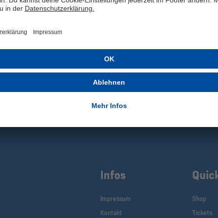
Infos
Quic
Impressum
Shop
Kontakt
Tickets