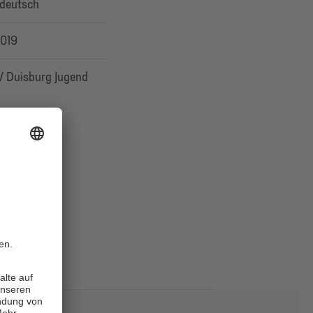
deutsch
2019
 Duisburg Jugend