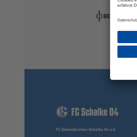
FC Gelsenkirchen-Schalke 04 e.V.