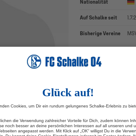
Nationalität
Auf Schalke seit
1.7.
Bisherige Vereine
MSV