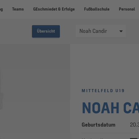
ng
Teams
GEschmiedet & Erfolge
Fußballschule
Personal
Übersicht
MITTELFELD U19
NOAH C
Geburtsdatum
20.