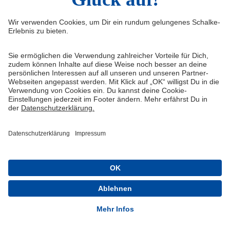
Infos
Quicklinks
Impressum
Shop
Kontakt
Tickets
Medienportal
schalke04.de
FAQ
Schalke TV
Datenschutz
VELTINS-Arena
Haftungsausschluss
ERWIN buchen
Cookie-Einstellungen
Schalke 04 - Offizielle App
Installieren
Kostenlos im Play Store