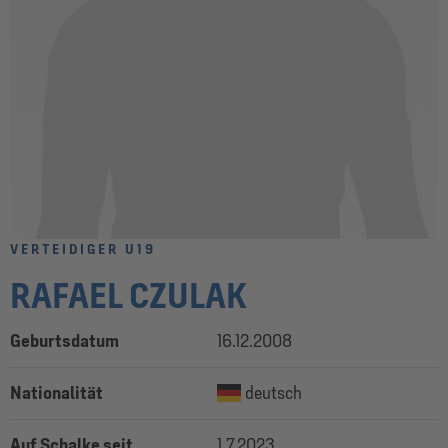
VERTEIDIGER U19
RAFAEL CZULAK
Geburtsdatum
16.12.2008
Nationalität
deutsch
Auf Schalke seit
1.7.2023