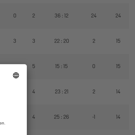
0
2
36 : 12
24
24
3
3
22 : 20
2
15
0
5
15 : 15
0
15
2
4
23 : 21
2
14
2
4
25 : 26
-1
14