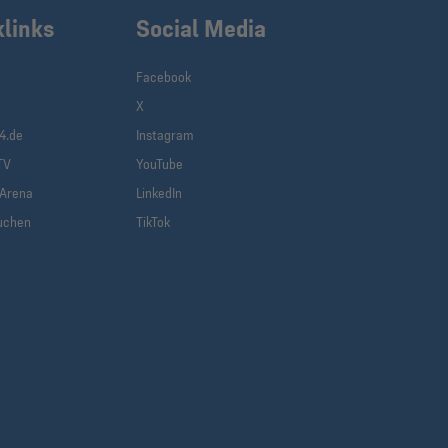
klinks
Social Media
Facebook
X
(current)
4.de
Instagram
TV
YouTube
-Arena
LinkedIn
uchen
TikTok