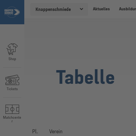
Aktuelles
Ausbildu
Knappenschmiede
Shop
Tabelle
Tickets
Matchcente
r
Pl.
Verein