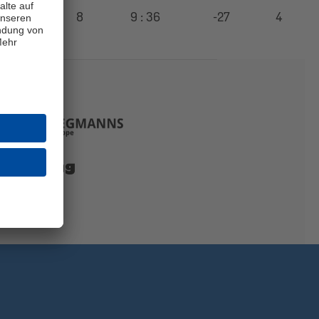
1
8
9 : 36
-27
4