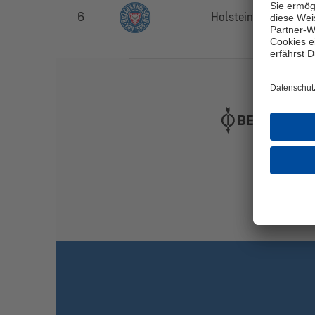
6
Holstein Kiel