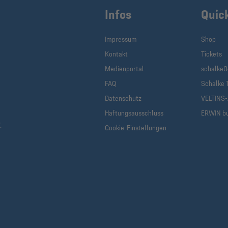
Infos
Quic
Impressum
Shop
Kontakt
Tickets
Medienportal
schalke0
FAQ
Schalke 
Datenschutz
VELTINS
Haftungsausschluss
ERWIN b
.
Cookie-Einstellungen