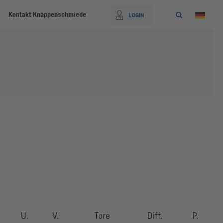
Kontakt Knappenschmiede
LOGIN
U.
V.
Tore
Diff.
P.