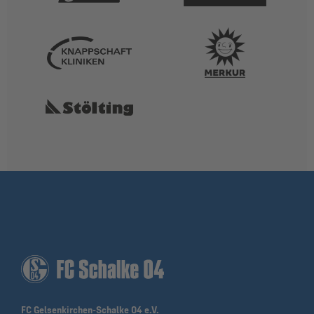
FC Gelsenkirchen-Schalke 04 e.V.