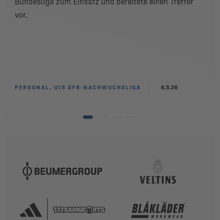
Bundesliga zum Einsatz und bereitete einen Treffer
vor.
PERSONAL, U19 DFB-NACHWUCHSLIGA
6.5.26