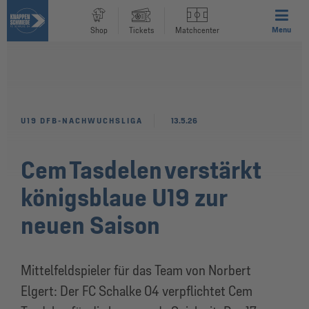
Menu
Shop
Tickets
Matchcenter
U19 DFB-NACHWUCHSLIGA
13.5.26
Cem Tasdelen verstärkt
königsblaue U19 zur
neuen Saison
Mittelfeldspieler für das Team von Norbert
Elgert: Der FC Schalke 04 verpflichtet Cem