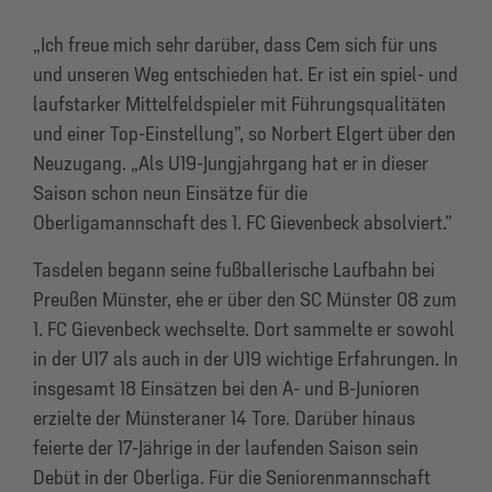
„Ich freue mich sehr darüber, dass Cem sich für uns
und unseren Weg entschieden hat. Er ist ein spiel- und
laufstarker Mittelfeldspieler mit Führungsqualitäten
und einer Top-Einstellung”, so Norbert Elgert über den
Neuzugang. „Als U19-Jungjahrgang hat er in dieser
Saison schon neun Einsätze für die
Oberligamannschaft des 1. FC Gievenbeck absolviert.”
Tasdelen begann seine fußballerische Laufbahn bei
Preußen Münster, ehe er über den SC Münster 08 zum
1. FC Gievenbeck wechselte. Dort sammelte er sowohl
in der U17 als auch in der U19 wichtige Erfahrungen. In
insgesamt 18 Einsätzen bei den A- und B-Junioren
erzielte der Münsteraner 14 Tore. Darüber hinaus
feierte der 17-Jährige in der laufenden Saison sein
Debüt in der Oberliga. Für die Seniorenmannschaft