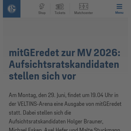
Menu
Shop
Tickets
Matchcenter
mitGEredet zur MV 2026:
Aufsichtsratskandidaten
stellen sich vor
Am Montag, den 29. Juni, findet um 19.04 Uhr in
der VELTINS-Arena eine Ausgabe von mitGEredet
statt. Dabei stellen sich die
Aufsichtsratskandidaten Holger Brauner,
Michael Esken, Axel Hefer und Malte Stuckmann