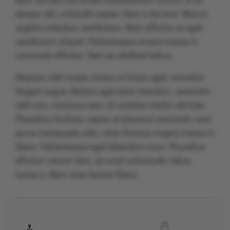
Nam ultrices nisl id elit condimentum rutrum. In eu
tempor elit, a blandit sapien. Nam a dui erat. Mauris
sagittis interdum vestibulum. Nam efficitur ex eget
vestibulum aliquet. Pellentesque ornare massa in
commodo efficitur. Sed nec eleifend tellus.
Aliquam nibh turpis, luctus ut lorem eget, convallis
feugiat augue. Nullam eget enim interdum, venenatis
nibh non, maximus sem. Ut sodales mattis ultricies.
Phasellus facilisis, sapien et placerat commodo, erat
purus malesuada odio, vitae rhoncus magna massa in
libero. Pellentesque eget bibendum nunc. Phasellus
efficitur rutrum felis, sit amet sollicitudin tellus
luctus a. Nam vitae lacinia libero.