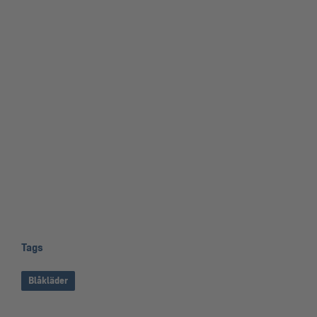
Tags
Blåkläder