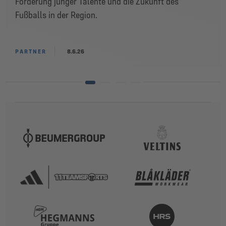
Förderung junger Talente und die Zukunft des
Fußballs in der Region.
PARTNER
8.6.26