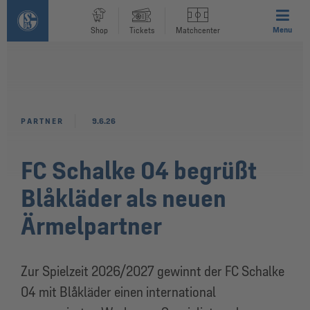
Menu
Shop
Tickets
Matchcenter
PARTNER
9.6.26
FC Schalke 04 begrüßt
Blåkläder als neuen
Ärmelpartner
Zur Spielzeit 2026/2027 gewinnt der FC Schalke
04 mit Blåkläder einen international