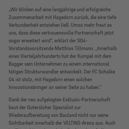
„Wir blicken auf eine langjährige und erfolgreiche
Zusammenarbeit mit Hagedorn zurück, die eine tiefe
Verbundenheit entstehen ließ. Umso mehr freut es
uns, dass diese vertrauensvolle Partnerschaft jetzt
sogar erweitert wird“, erklärt der S04-
Vorstandsvorsitzende Matthias Tillmann. „Innerhalb
eines Vierteljahrhunderts hat der Kumpel mit dem
Bagger sein Unternehmen zu einem international
tätigen Strukturwandler entwickelt. Der FC Schalke
04 ist stolz, mit Hagedorn einen solchen
Innovationsbringer an seiner Seite zu haben.”
Dank der neu aufgelegten Exklusiv-Partnerschaft
baut der Gütersloher Spezialist zur
Wiederaufbereitung von Bauland nicht nur seine
Sichtbarkeit innerhalb der VELTINS-Arena aus. Auch