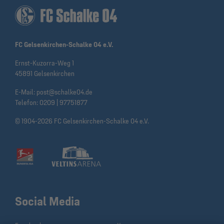
FC Gelsenkirchen-Schalke 04 e.V.
Ernst-Kuzorra-Weg 1
45891 Gelsenkirchen
E-Mail:
post@schalke04.de
Telefon:
0209 | 97751877
© 1904-2026 FC Gelsenkirchen-Schalke 04 e.V.
Social Media