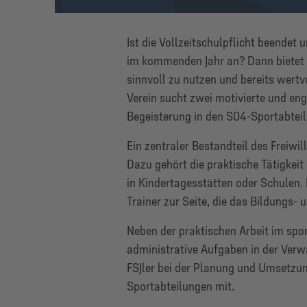
Ist die Vollzeitschulpflicht beendet
im kommenden Jahr an? Dann bietet da
sinnvoll zu nutzen und bereits wertv
Verein sucht zwei motivierte und enga
Begeisterung in den S04-Sportabtei
Ein zentraler Bestandteil des Freiwil
Dazu gehört die praktische Tätigkei
in Kindertagesstätten oder Schulen. 
Trainer zur Seite, die das Bildungs-
Neben der praktischen Arbeit im spo
administrative Aufgaben in der Verw
FSJler bei der Planung und Umsetzu
Sportabteilungen mit.