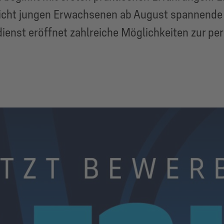
cht jungen Erwachsenen ab August spannende Ein
ndienst eröffnet zahlreiche Möglichkeiten zur pe