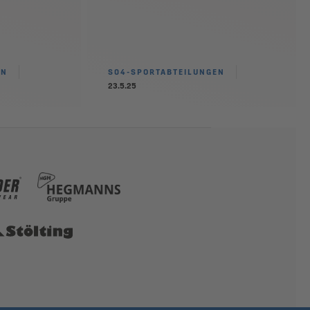
EN
S04-SPORTABTEILUNGEN
23.5.25