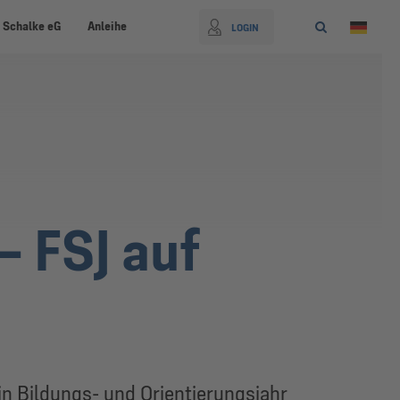
 Schalke eG
Anleihe
LOGIN
– FSJ auf
in Bildungs- und Orientierungsjahr