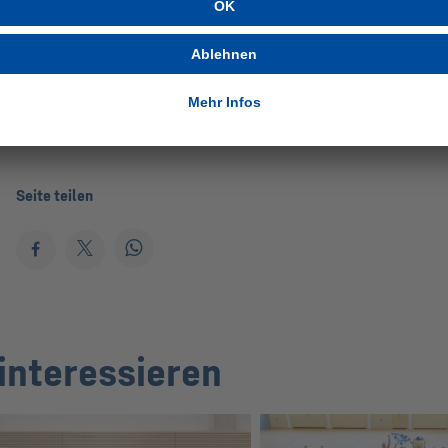
Seite teilen
interessieren