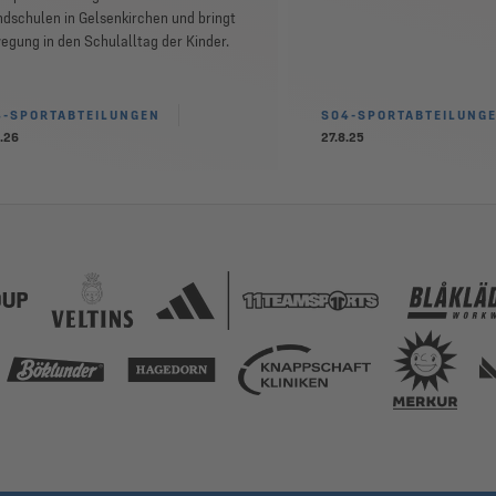
dschulen in Gelsenkirchen und bringt
gung in den Schulalltag der Kinder.
4-SPORTABTEILUNGEN
S04-SPORTABTEILUNG
.26
27.8.25