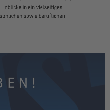
blicke in ein vielseitiges
rsönlichen sowie beruflichen