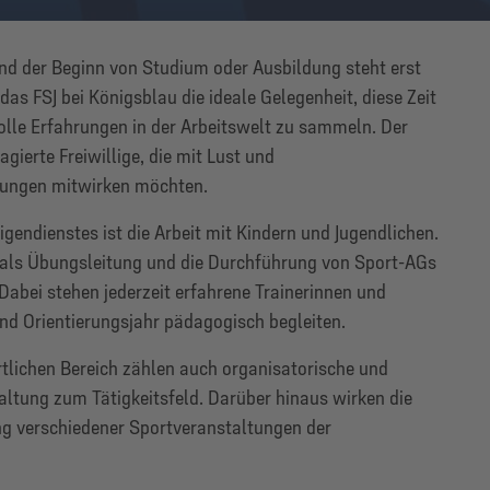
 und der Beginn von Studium oder Ausbildung steht erst
s FSJ bei Königsblau die ideale Gelegenheit, diese Zeit
olle Erfahrungen in der Arbeitswelt zu sammeln. Der
gierte Freiwillige, die mit Lust und
lungen mitwirken möchten.
ligendienstes ist die Arbeit mit Kindern und Jugendlichen.
t als Übungsleitung und die Durchführung von Sport-AGs
Dabei stehen jederzeit erfahrene Trainerinnen und
 und Orientierungsjahr pädagogisch begleiten.
rtlichen Bereich zählen auch organisatorische und
altung zum Tätigkeitsfeld. Darüber hinaus wirken die
ng verschiedener Sportveranstaltungen der