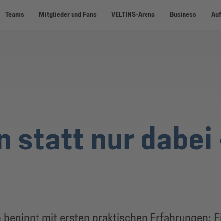
Teams
Mitglieder und Fans
VELTINS-Arena
Business
Auf
 statt nur dabei 
n beginnt mit ersten praktischen Erfahrungen: E