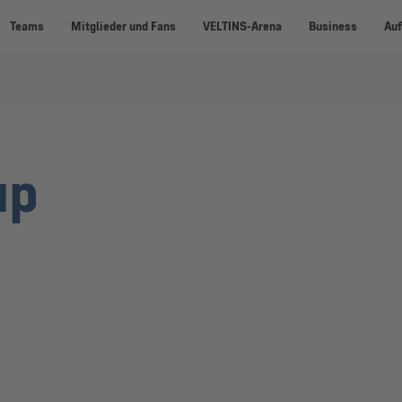
Teams
Mitglieder und Fans
VELTINS-Arena
Business
Auf
up