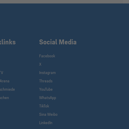
klinks
Social Media
Facebook
X
TV
Instagram
-Arena
Threads
schmiede
YouTube
uchen
WhatsApp
TikTok
Sina Weibo
LinkedIn