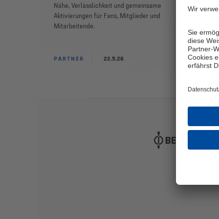
Nähe, Verlässlichkeit und gemeinsame
Aktivierungen für Fans, Mitglieder und
Mitarbeitende.
PARTNER
22.5.26