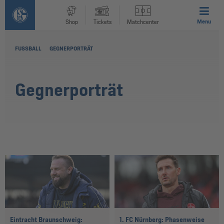
Menu
Shop
Tickets
Matchcenter
FUSSBALL
GEGNERPORTRÄT
Gegnerporträt
Eintracht Braunschweig:
1. FC Nürnberg: Phasenweise