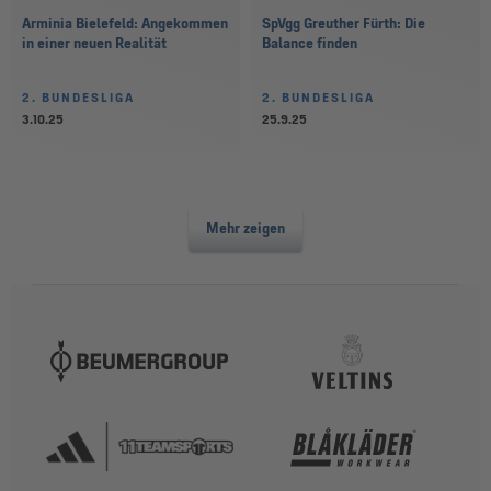
Arminia Bielefeld: Angekommen
SpVgg Greuther Fürth: Die
in einer neuen Realität
Balance finden
2. BUNDESLIGA
2. BUNDESLIGA
3.10.25
25.9.25
Mehr zeigen