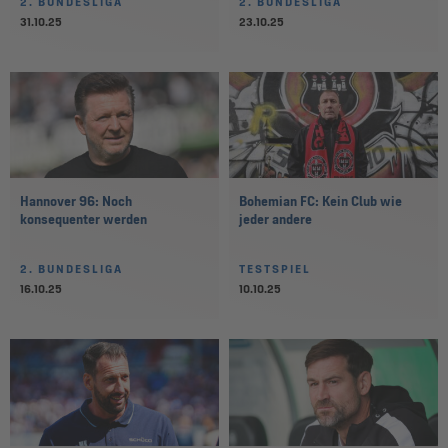
2. BUNDESLIGA
2. BUNDESLIGA
31.10.25
23.10.25
Hannover 96: Noch
Bohemian FC: Kein Club wie
konsequenter werden
jeder andere
2. BUNDESLIGA
TESTSPIEL
16.10.25
10.10.25