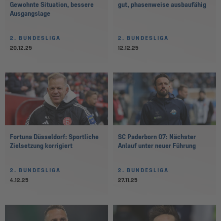
Gewohnte Situation, bessere
gut, phasenweise ausbaufähig
Ausgangslage
2. BUNDESLIGA
2. BUNDESLIGA
20.12.25
12.12.25
Fortuna Düsseldorf: Sportliche
SC Paderborn 07: Nächster
Zielsetzung korrigiert
Anlauf unter neuer Führung
2. BUNDESLIGA
2. BUNDESLIGA
4.12.25
27.11.25