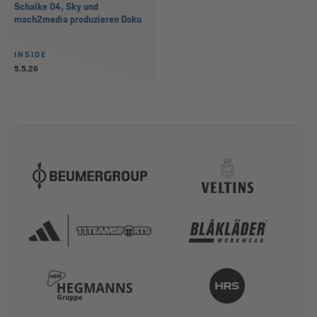
Schalke 04, Sky und
mach2media produzieren Doku
INSIDE
5.5.26