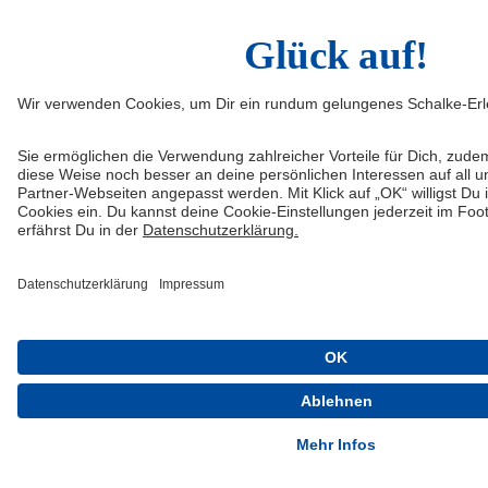
Schalke 04 - Offizielle App
Kostenlos im Play Store