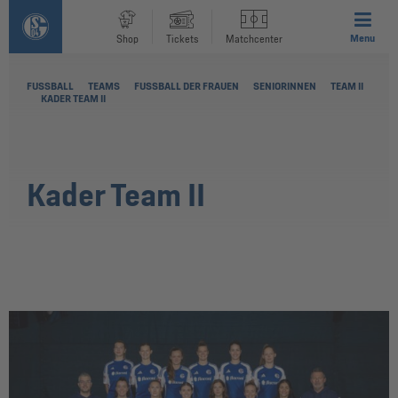
Menu
Shop
Tickets
Matchcenter
FUSSBALL
TEAMS
FUSSBALL DER FRAUEN
SENIORINNEN
TEAM II
KADER TEAM II
Kader Team II