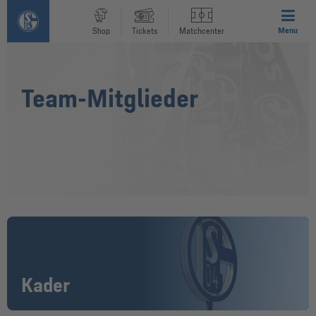
Menu
Shop
Tickets
Matchcenter
Team-Mitglieder
Kader